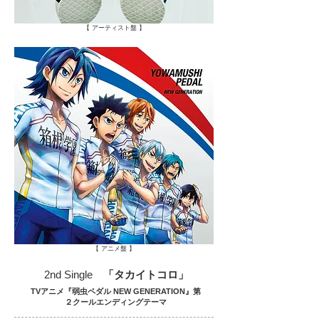
【 アーティスト盤 】
【 アニメ盤 】
2nd Single
「タカイトコロ」
TVアニメ『弱虫ペダル NEW GENERATION』第
２クールエンディングテーマ