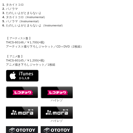
タカイトコロ
パノラマ
たのしいよがとまらないよ
タカイトコロ（Instrumental）
パノラマ（Instrumental）
たのしいよがとまらないよ（Instrumental）
【 アーティスト盤 】
THCS-60146／￥1,700(+税)
アーティスト撮り下ろしジャケット／CD＋DVD（2枚組）
【 アニメ盤 】
THCS-60145／￥1,200(+税)
アニメ描き下ろしジャケット／1枚組
ハイレゾ
ハイレゾ