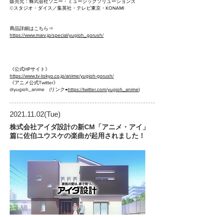
販売元：株式会社ソニー・ミュージックソリューションズ
©スタジオ・ダイス／集英社・テレビ東京・KONAMI
商品詳細はこちら⇒
https://www.marv.jp/special/yugioh_gorush/
《公式HPサイト》
https://www.tv-tokyo.co.jp/anime/yugioh-gorush/
《アニメ公式Twitter》
@yugioh_anime (リンク→
https://twitter.com/yugioh_anime
)
2021.11.02
(Tue)
株式会社アイダ設計の新CM「アニメ・アイ」
篇に佐伯ユウスケの楽曲が起用されました！