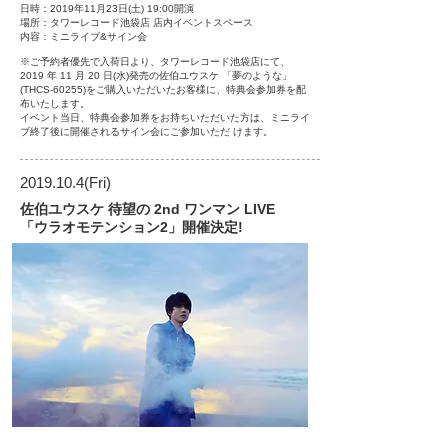
日時：2019年11月23日(土) 19:00開演
場所：タワーレコード池袋店 店内イベントスペース
内容：ミニライブ&サイン会
※ご予約者優先で入荷日より、タワーレコード池袋店にて、
2019 年 11 月 20 日(水)発売の佐伯ユウスケ 「夢のような」
(THCS-60255)をご購入いただいたお客様に、特典会参加券を配
布いたします。
イベント当日、特典会参加券をお持ちいただいた方は、ミニライ
ブ終了後に開催されるサイン会にご参加いただ けます。
2019.10.4
(Fri)
佐伯ユウスケ 待望の 2nd ワンマン LIVE
「ウラオモテンション2」開催決定!